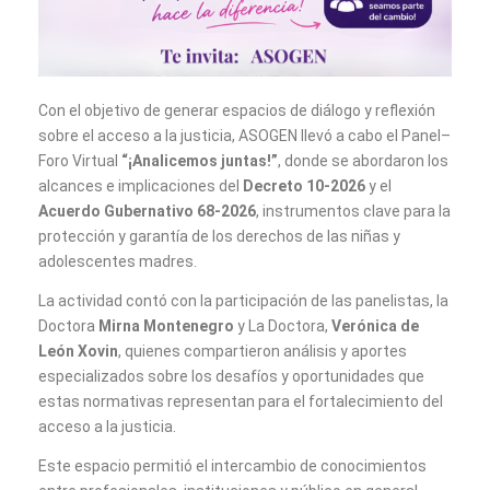
Con el objetivo de generar espacios de diálogo y reflexión
sobre el acceso a la justicia, ASOGEN llevó a cabo el Panel–
Foro Virtual
“¡Analicemos juntas!”
, donde se abordaron los
alcances e implicaciones del
Decreto 10-2026
y el
Acuerdo Gubernativo 68-2026
, instrumentos clave para la
protección y garantía de los derechos de las niñas y
adolescentes madres.
La actividad contó con la participación de las panelistas, la
Doctora
Mirna Montenegro
y La Doctora,
Verónica de
León Xovin
, quienes compartieron análisis y aportes
especializados sobre los desafíos y oportunidades que
estas normativas representan para el fortalecimiento del
acceso a la justicia.
Este espacio permitió el intercambio de conocimientos