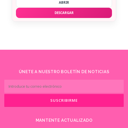
ABRIR
DESCARGAR
ÚNETE A NUESTRO BOLETÍN DE NOTICIAS
MANTENTE ACTUALIZADO