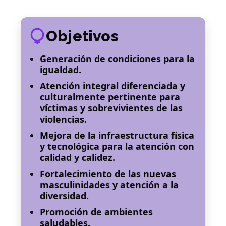
Objetivos
Generación de condiciones para la
igualdad.
Atención integral diferenciada y
culturalmente pertinente para
víctimas y sobrevivientes de las
violencias.
Mejora de la infraestructura física
y tecnológica para la atención con
calidad y calidez.
Fortalecimiento de las nuevas
masculinidades y atención a la
diversidad.
Promoción de ambientes
saludables.