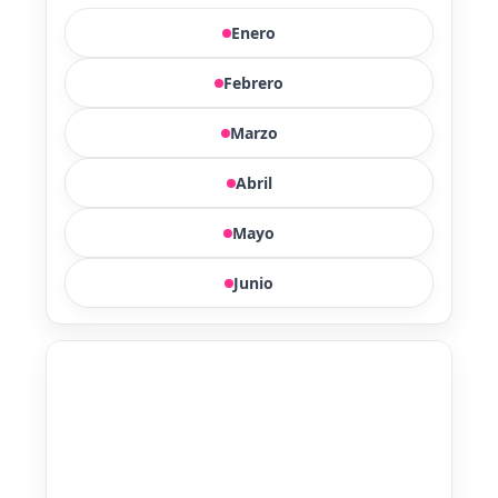
Enero
Febrero
Marzo
Abril
Mayo
Junio