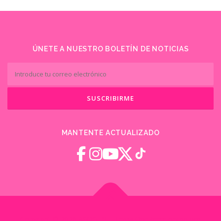
ÚNETE A NUESTRO BOLETÍN DE NOTICIAS
MANTENTE ACTUALIZADO
Copyright © 2026 ASOGEN
–
Tema
OnePress
hecho por