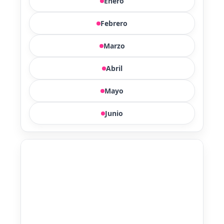
Enero
Febrero
Marzo
Abril
Mayo
Junio