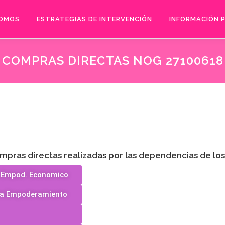
SOMOS
ESTRATEGIAS DE INTERVENCIÓN
INFORMACIÓN 
COMPRAS DIRECTAS NOG 27100618
compras directas realizadas por las dependencias de los
es Empod. Economico
para Empoderamiento