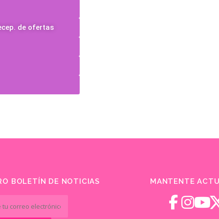
ecep. de ofertas
O BOLETÍN DE NOTICIAS
MANTENTE ACTU