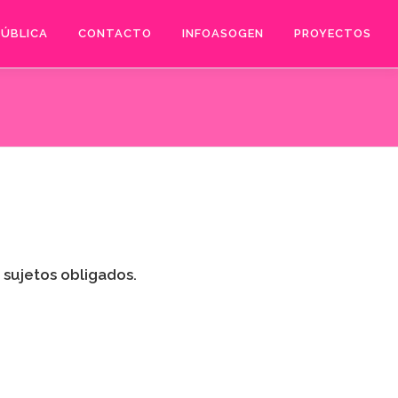
PÚBLICA
CONTACTO
INFOASOGEN
PROYECTOS
 sujetos obligados.